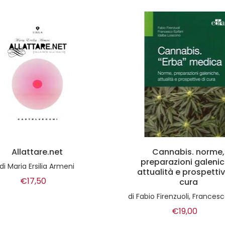
Allattare.net
Cannabis. norme,
preparazioni galenic
di
Maria Ersilia Armeni
attualità e prospettiv
€17,50
cura
di
Fabio Firenzuoli, Francesco Epifani, Idalba
€19,00