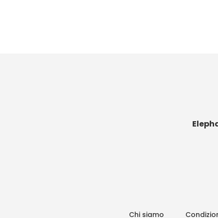
Eleph
Chi siamo
Condizion