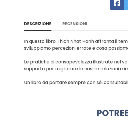
DESCRIZIONE
RECENSIONI
In questo libro Thich Nhat Hanh affronta il te
sviluppiamo percezioni errate e cosa possiamo f
Le pratiche di consapevolezza illustrate nel vo
supporto per migliorare le nostre relazioni e im
Un libro da portare sempre con sé, consultabi
POTREB