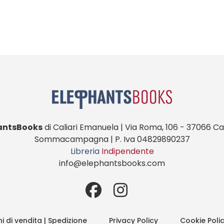
antsBooks
di Caliari Emanuela | Via Roma, 106 - 37066 Cas
Sommacampagna | P. Iva 04829890237
Libreria
Indipendente
info@elephantsbooks.com
i di vendita | Spedizione
Privacy Policy
Cookie Poli