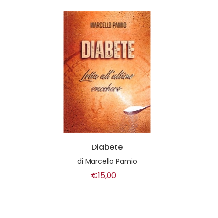
Diabete
di
Marcello Pamio
€15,00