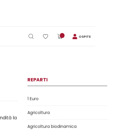
OSPITE
REPARTI
1 Euro
Agricoltura
ndità la
Agricoltura biodinamica