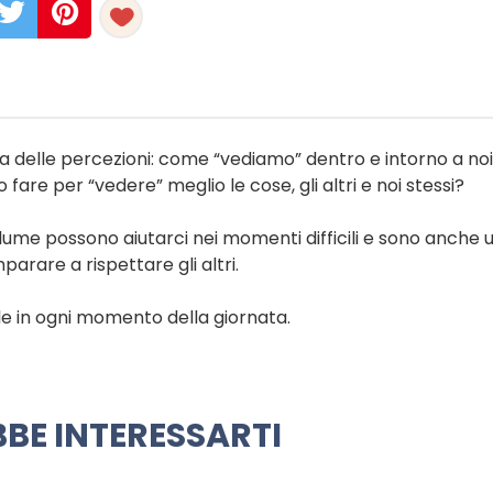
ma delle percezioni: come “vediamo” dentro e intorno a no
are per “vedere” meglio le cose, gli altri e noi stessi?
lume possono aiutarci nei momenti difficili e sono anche u
parare a rispettare gli altri.
le in ogni momento della giornata.
BE INTERESSARTI