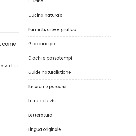
Cucina
Cucina naturale
Fumetti, arte e grafica
i, come
Giardinaggio
Giochi e passatempi
n valido
Guide naturalistiche
Itinerari e percorsi
Le nez du vin
Letteratura
Lingua originale