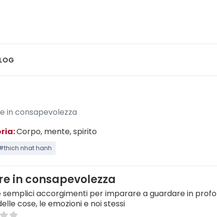
LOG
e in consapevolezza
ria:
Corpo, mente, spirito
#thich nhat hanh
re in consapevolezza
 e semplici accorgimenti per imparare a guardare in profo
elle cose, le emozioni e noi stessi