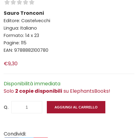
Sauro Tronconi
Editore: Castelvecchi
Lingua: Italiano
Formato: 14 x 23
Pagine: 115
EAN: 9788882100780
€9,30
Disponibilità immediata
Solo
2 copie disponibili
su ElephantsBooks!
Q.
AGGIUNGI AL CARRELLO
Condividi: