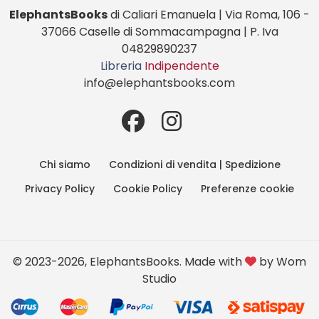
ElephantsBooks
di Caliari Emanuela | Via Roma, 106 -
37066 Caselle di Sommacampagna | P. Iva
04829890237
Libreria
Indipendente
info@elephantsbooks.com
Chi siamo
Condizioni di vendita | Spedizione
Privacy Policy
Cookie Policy
Preferenze cookie
© 2023-2026, ElephantsBooks. Made with
by
Wom
Studio