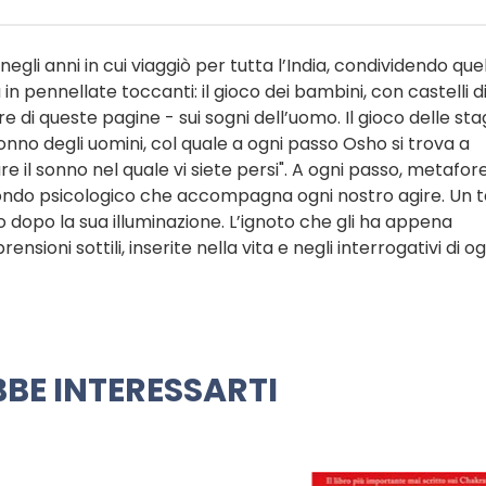
li anni in cui viaggiò per tutta l’India, condividendo que
 in pennellate toccanti: il gioco dei bambini, con castelli d
e di queste pagine - sui sogni dell’uomo. Il gioco delle stag
onno degli uomini, col quale a ogni passo Osho si trova a
are il sonno nel quale vi siete persi". A ogni passo, metafore 
 mondo psicologico che accompagna ogni nostro agire. Un 
 dopo la sua illuminazione. L’ignoto che gli ha appena
sioni sottili, inserite nella vita e negli interrogativi di og
BE INTERESSARTI