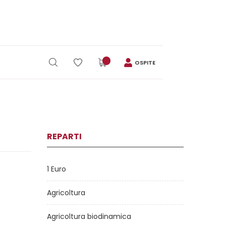
OSPITE
REPARTI
1 Euro
Agricoltura
Agricoltura biodinamica