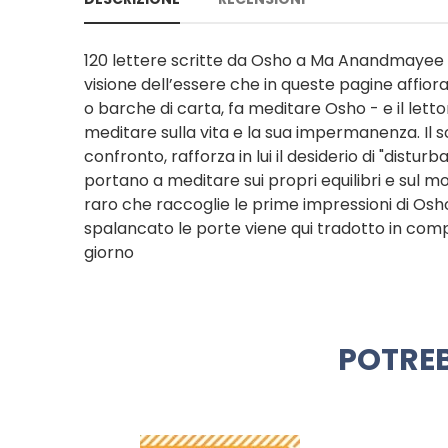
120 lettere scritte da Osho a Ma Anandmayee neg
visione dell’essere che in queste pagine affiora
o barche di carta, fa meditare Osho - e il lettor
meditare sulla vita e la sua impermanenza. Il s
confronto, rafforza in lui il desiderio di "disturb
portano a meditare sui propri equilibri e sul
raro che raccoglie le prime impressioni di Osho
spalancato le porte viene qui tradotto in compren
giorno
POTREB