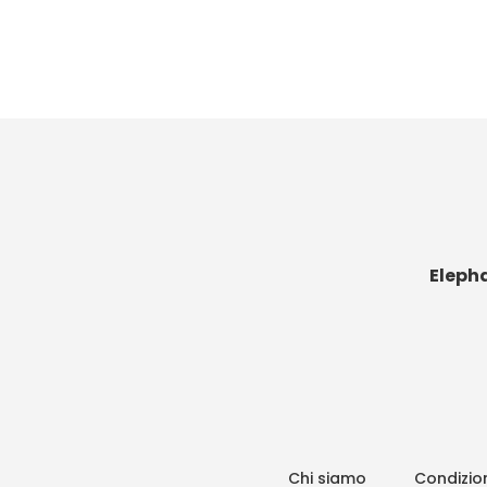
Eleph
Chi siamo
Condizion