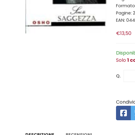
Formato:
Pagine: 2
EAN: 04
€13,50
Disponi
Solo
1 c
Q.
Condivid
DESCRIZIONE
RECENSIONI