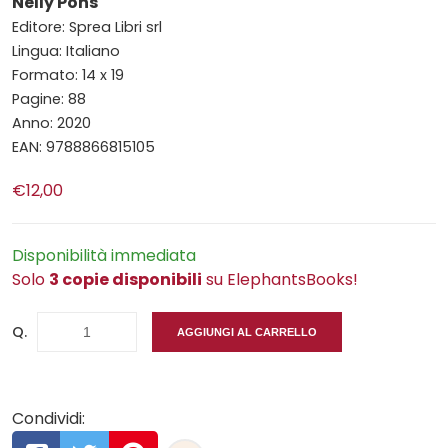
Nelly Pons
Editore: Sprea Libri srl
Lingua: Italiano
Formato: 14 x 19
Pagine: 88
Anno: 2020
EAN: 9788866815105
€12,00
Disponibilità immediata
Solo
3 copie disponibili
su ElephantsBooks!
Q.
AGGIUNGI AL CARRELLO
Condividi: