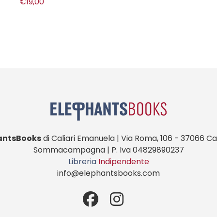
antsBooks
di Caliari Emanuela | Via Roma, 106 - 37066 Cas
Sommacampagna | P. Iva 04829890237
Libreria
Indipendente
info@elephantsbooks.com