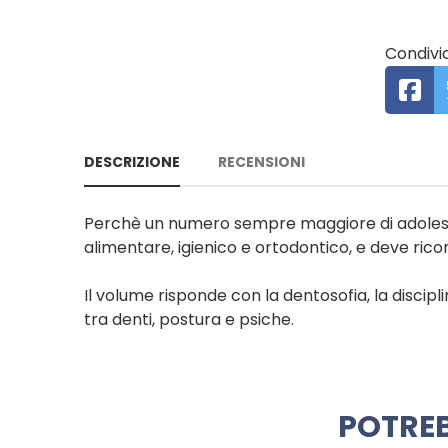
Condivid
DESCRIZIONE
RECENSIONI
Perchè un numero sempre maggiore di adolescen
alimentare, igienico e ortodontico, e deve rico
Il volume risponde con la dentosofia, la disci
tra denti, postura e psiche.
POTREB