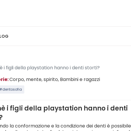
LOG
 i figli della playstation hanno i denti storti?
rie:
Corpo, mente, spirito
, Bambini e ragazzi
#dentosofia
è i figli della playstation hanno i denti
?
ndo la conformazione e la condizione dei denti è possibil