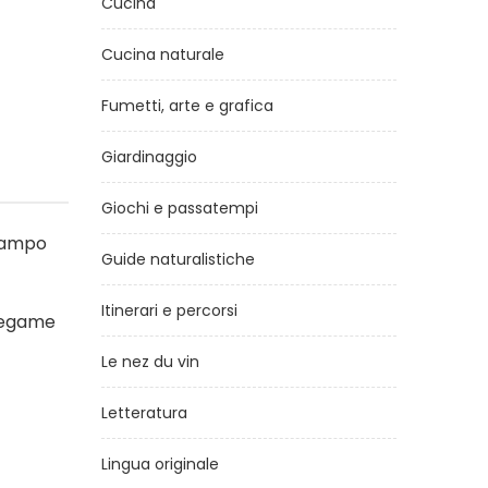
Cucina
Cucina naturale
Fumetti, arte e grafica
Giardinaggio
Giochi e passatempi
 campo
Guide naturalistiche
Itinerari e percorsi
 legame
Le nez du vin
Letteratura
Lingua originale