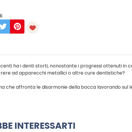
i:
ti ha i denti storti, nonostante i progressi ottenuti in
rrere ad apparecchi metallici o altre cure dentistiche?
plina che affronta le disarmonie della bocca lavorando sul
BE INTERESSARTI