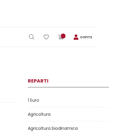
OSPITE
REPARTI
1 Euro
Agricoltura
e
Agricoltura biodinamica