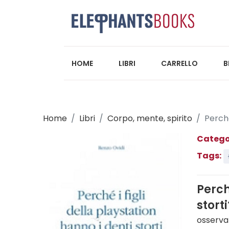
HOME
LIBRI
CARRELLO
B
Home
Libri
Corpo, mente, spirito
Perchè
Catego
Tags:
Perch
storti
osserva