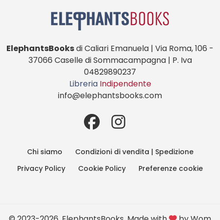
ElephantsBooks
di Caliari Emanuela | Via Roma, 106 -
37066 Caselle di Sommacampagna | P. Iva
04829890237
Libreria
Indipendente
info@elephantsbooks.com
Chi siamo
Condizioni di vendita | Spedizione
Privacy Policy
Cookie Policy
Preferenze cookie
© 2023-2026, ElephantsBooks. Made with
by
Wom