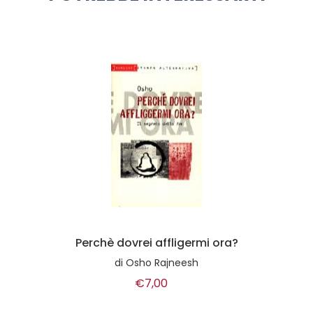
Perchè dovrei affligermi ora?
di
Osho Rajneesh
€7,00