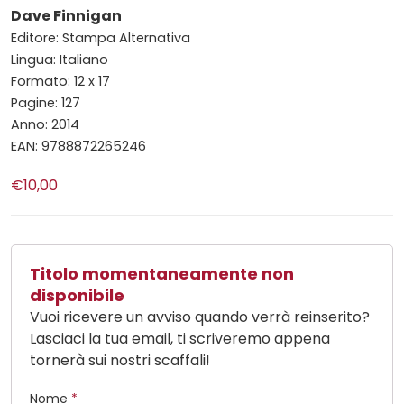
Dave Finnigan
Editore: Stampa Alternativa
Lingua: Italiano
Formato: 12 x 17
Pagine: 127
Anno: 2014
EAN: 9788872265246
€10,00
Titolo momentaneamente non
disponibile
Vuoi ricevere un avviso quando verrà reinserito?
Lasciaci la tua email, ti scriveremo appena
tornerà sui nostri scaffali!
Nome
*