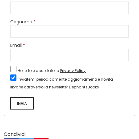
Cognome
*
Email
*
Ho letto e accettato la
Privacy Policy
Inviatemi periodicamente aggiornamenti e novità
librarie attraverso la newsletter ElephantsBooks
INVIA
Condividi: