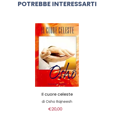
POTREBBE INTERESSARTI
Il cuore celeste
di
Osho Rajneesh
€20,00