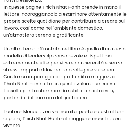
nostra esistenza.
In queste pagine Thich Nhat Hanh prende in mano il
lettore incoraggiandolo a esaminare attentamente le
proprie scelte quotidiane per contribuire a creare sul
lavoro, così come nell'ambiente domestico,
un'atmosfera serena e gratificante.
Un altro tema affrontato nel libro è quello di un nuovo
modello di leadership consapevole e rispettosa,
estremamente utile per vivere con serenità e senza
stress i rapporti di lavoro con colleghi e superiori.
Con la sua impareggiabile profondità e saggezza
Thich Nhat Hanh offre in questo volume un nuovo
tassello per trasformare da subito la nostra vita,
partendo dal qui e ora del quotidiano.
L'autore Monaco zen vietnamita, poeta e costruttore
di pace, Thich Nhat Hanh è il maggiore maestro zen
vivente.