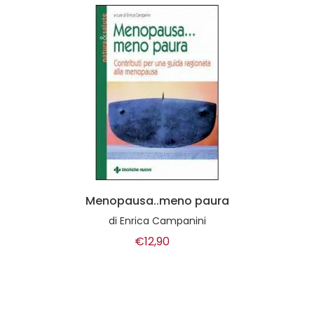
Menopausa..meno paura
di
Enrica Campanini
€12,90