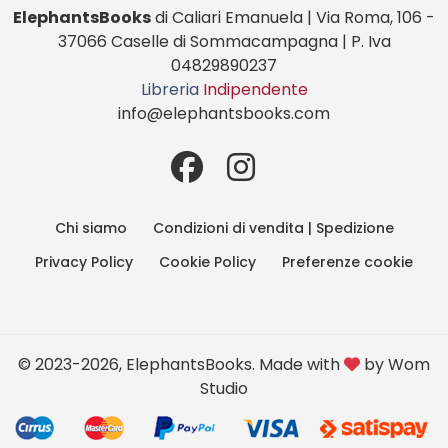
ElephantsBooks
di Caliari Emanuela | Via Roma, 106 -
37066 Caselle di Sommacampagna | P. Iva
04829890237
Libreria
Indipendente
info@elephantsbooks.com
Chi siamo
Condizioni di vendita | Spedizione
Privacy Policy
Cookie Policy
Preferenze cookie
© 2023-2026, ElephantsBooks. Made with
by
Wom
Studio