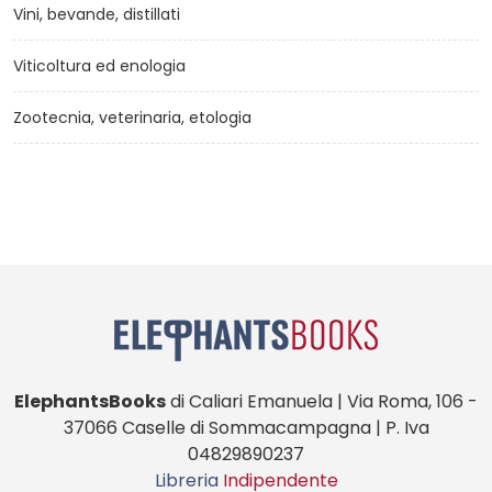
Vini, bevande, distillati
Viticoltura ed enologia
Zootecnia, veterinaria, etologia
ElephantsBooks
di Caliari Emanuela | Via Roma, 106 -
37066 Caselle di Sommacampagna | P. Iva
04829890237
Libreria
Indipendente