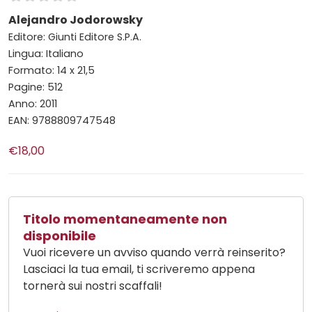
Alejandro Jodorowsky
Editore: Giunti Editore S.P.A.
Lingua: Italiano
Formato: 14 x 21,5
Pagine: 512
Anno: 2011
EAN: 9788809747548
€18,00
Titolo momentaneamente non
disponibile
Vuoi ricevere un avviso quando verrà reinserito?
Lasciaci la tua email, ti scriveremo appena
tornerà sui nostri scaffali!