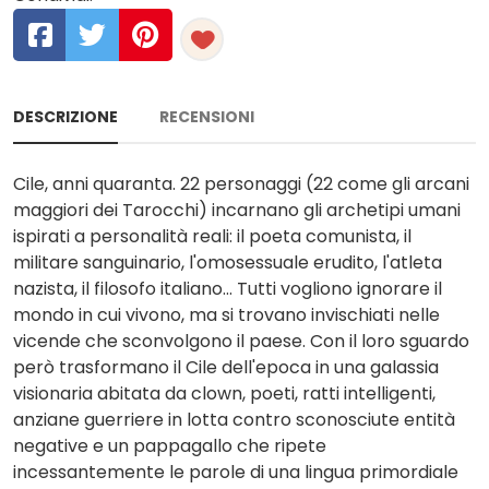
DESCRIZIONE
RECENSIONI
Cile, anni quaranta. 22 personaggi (22 come gli arcani
maggiori dei Tarocchi) incarnano gli archetipi umani
ispirati a personalità reali: il poeta comunista, il
militare sanguinario, l'omosessuale erudito, l'atleta
nazista, il filosofo italiano... Tutti vogliono ignorare il
mondo in cui vivono, ma si trovano invischiati nelle
vicende che sconvolgono il paese. Con il loro sguardo
però trasformano il Cile dell'epoca in una galassia
visionaria abitata da clown, poeti, ratti intelligenti,
anziane guerriere in lotta contro sconosciute entità
negative e un pappagallo che ripete
incessantemente le parole di una lingua primordiale