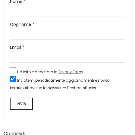
Nome
*
Cognome
*
Email
*
Ho letto e accettato la
Privacy Policy
Inviatemi periodicamente aggiornamenti e novità
librarie attraverso la newsletter ElephantsBooks
INVIA
Condividi: