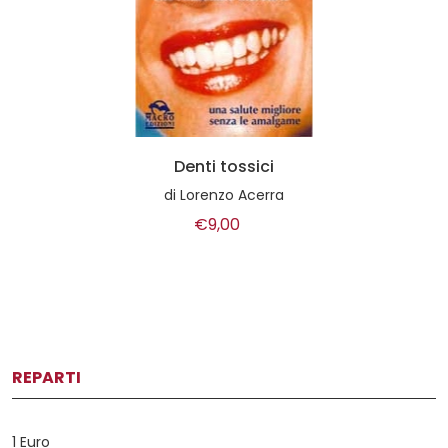
Denti tossici
di
Lorenzo Acerra
€9,00
REPARTI
1 Euro