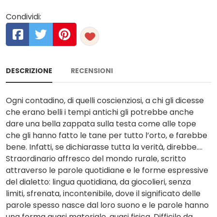
Condividi:
DESCRIZIONE
RECENSIONI
Ogni contadino, di quelli coscienziosi, a chi gli dicesse
che erano belli i tempi antichi gli potrebbe anche
dare una bella zappata sulla testa come alle tope
che gli hanno fatto le tane per tutto l’orto, e farebbe
bene. Infatti, se dichiarasse tutta la verità, direbbe….
Straordinario affresco del mondo rurale, scritto
attraverso le parole quotidiane e le forme espressive
del dialetto: lingua quotidiana, da giocolieri, senza
limiti, sfrenata, incontenibile, dove il significato delle
parole spesso nasce dal loro suono e le parole hanno
una forma quasi materiale, quasi fisica. Difficile da