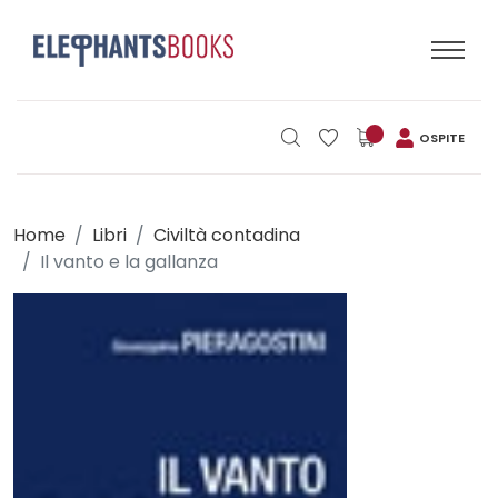
OSPITE
Home
Libri
Civiltà contadina
Il vanto e la gallanza