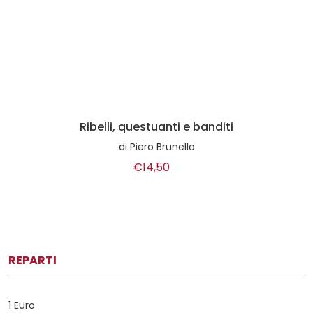
Ribelli, questuanti e banditi
di
Piero Brunello
€14,50
REPARTI
1 Euro