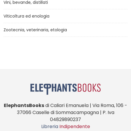
Vini, bevande, distillati
Viticoltura ed enologia
Zootecnia, veterinaria, etologia
ElephantsBooks
di Caliari Emanuela | Via Roma, 106 -
37066 Caselle di Sommacampagna | P. Iva
04829890237
Libreria
Indipendente