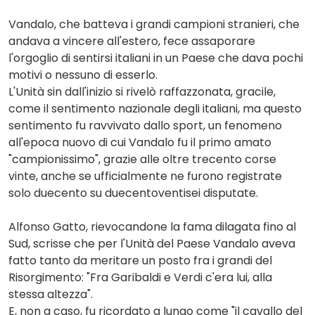
Vandalo, che batteva i grandi campioni stranieri, che
andava a vincere all'estero, fece assaporare
l'orgoglio di sentirsi italiani in un Paese che dava pochi
motivi o nessuno di esserlo.
L'Unità sin dall'inizio si rivelò raffazzonata, gracile,
come il sentimento nazionale degli italiani, ma questo
sentimento fu ravvivato dallo sport, un fenomeno
all'epoca nuovo di cui Vandalo fu il primo amato
"campionissimo", grazie alle oltre trecento corse
vinte, anche se ufficialmente ne furono registrate
solo duecento su duecentoventisei disputate.
Alfonso Gatto, rievocandone la fama dilagata fino al
Sud, scrisse che per l'Unità del Paese Vandalo aveva
fatto tanto da meritare un posto fra i grandi del
Risorgimento: "Fra Garibaldi e Verdi c'era lui, alla
stessa altezza".
E, non a caso, fu ricordato a lungo come "il cavallo del