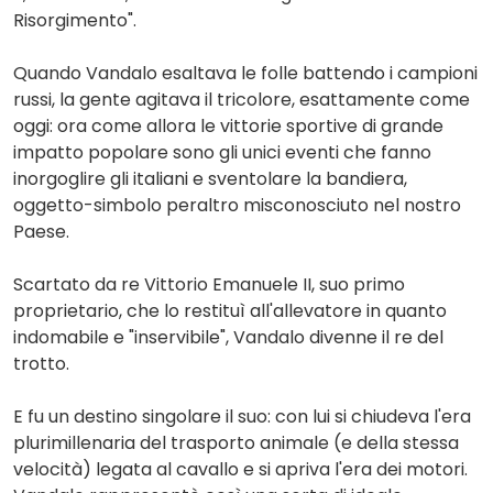
Risorgimento".
Quando Vandalo esaltava le folle battendo i campioni
russi, la gente agitava il tricolore, esattamente come
oggi: ora come allora le vittorie sportive di grande
impatto popolare sono gli unici eventi che fanno
inorgoglire gli italiani e sventolare la bandiera,
oggetto-simbolo peraltro misconosciuto nel nostro
Paese.
Scartato da re Vittorio Emanuele II, suo primo
proprietario, che lo restituì all'allevatore in quanto
indomabile e "inservibile", Vandalo divenne il re del
trotto.
E fu un destino singolare il suo: con lui si chiudeva l'era
plurimillenaria del trasporto animale (e della stessa
velocità) legata al cavallo e si apriva l'era dei motori.