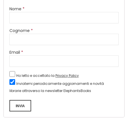
Nome
*
Cognome
*
Email
*
Ho letto e accettato la
Privacy Policy
Inviatemi periodicamente aggiornamenti e novità
librarie attraverso la newsletter ElephantsBooks
INVIA