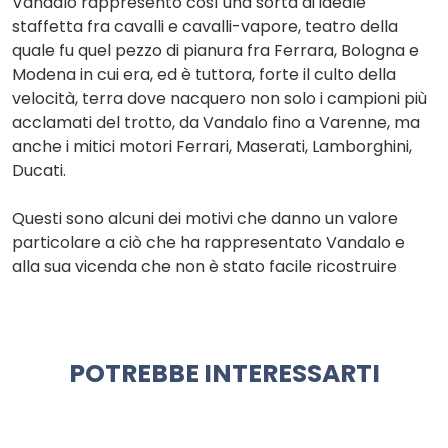
Vandalo rappresentò così una sorta di ideale
staffetta fra cavalli e cavalli-vapore, teatro della
quale fu quel pezzo di pianura fra Ferrara, Bologna e
Modena in cui era, ed è tuttora, forte il culto della
velocità, terra dove nacquero non solo i campioni più
acclamati del trotto, da Vandalo fino a Varenne, ma
anche i mitici motori Ferrari, Maserati, Lamborghini,
Ducati.
Questi sono alcuni dei motivi che danno un valore
particolare a ciò che ha rappresentato Vandalo e
alla sua vicenda che non è stato facile ricostruire
POTREBBE INTERESSARTI