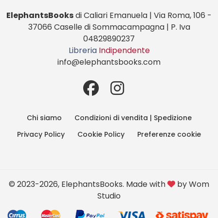
ElephantsBooks
di Caliari Emanuela | Via Roma, 106 -
37066 Caselle di Sommacampagna | P. Iva
04829890237
Libreria
Indipendente
info@elephantsbooks.com
Chi siamo
Condizioni di vendita | Spedizione
Privacy Policy
Cookie Policy
Preferenze cookie
© 2023-2026, ElephantsBooks. Made with
by
Wom
Studio