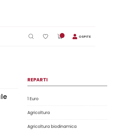
OSPITE
REPARTI
ale
1 Euro
Agricoltura
Agricoltura biodinamica