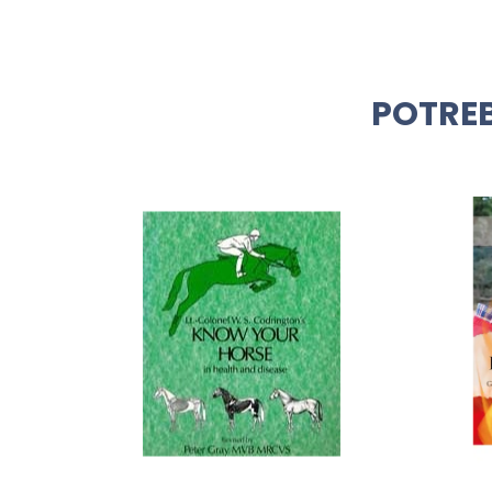
POTREB