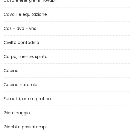
Casa e energie rinnovabili
Cavalli e equitazione
Cds - dvd - vhs
Civiltà contadina
Corpo, mente, spirito
Cucina
Cucina naturale
Fumetti, arte e grafica
Giardinaggio
Giochi e passatempi