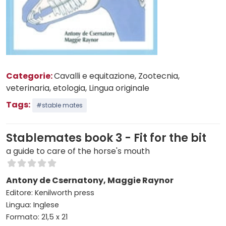
Categorie:
Cavalli e equitazione
, Zootecnia,
veterinaria, etologia
, Lingua originale
Tags:
#stable mates
Stablemates book 3 - Fit for the bit
a guide to care of the horse's mouth
Antony de Csernatony, Maggie Raynor
Editore: Kenilworth press
Lingua: Inglese
Formato: 21,5 x 21