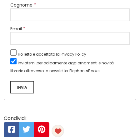
Cognome
*
Email
*
Ho letto e accettato la
Privacy Policy
Inviatemi periodicamente aggiornamenti e novità
librarie attraverso la newsletter ElephantsBooks
INVIA
Condividi: