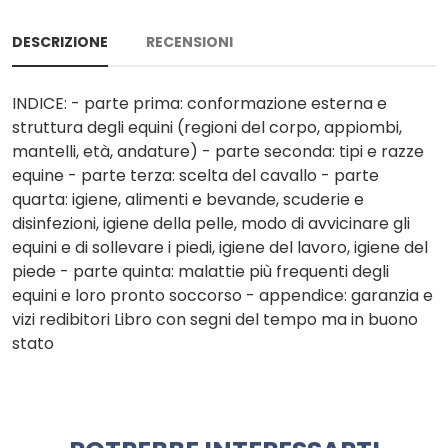
DESCRIZIONE
RECENSIONI
INDICE: - parte prima: conformazione esterna e
struttura degli equini (regioni del corpo, appiombi,
mantelli, età, andature) - parte seconda: tipi e razze
equine - parte terza: scelta del cavallo - parte
quarta: igiene, alimenti e bevande, scuderie e
disinfezioni, igiene della pelle, modo di avvicinare gli
equini e di sollevare i piedi, igiene del lavoro, igiene del
piede - parte quinta: malattie più frequenti degli
equini e loro pronto soccorso - appendice: garanzia e
vizi redibitori Libro con segni del tempo ma in buono
stato