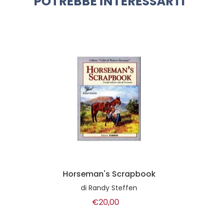
POTREBBE INTERESSARTI
Horseman's Scrapbook
di
Randy Steffen
€20,00