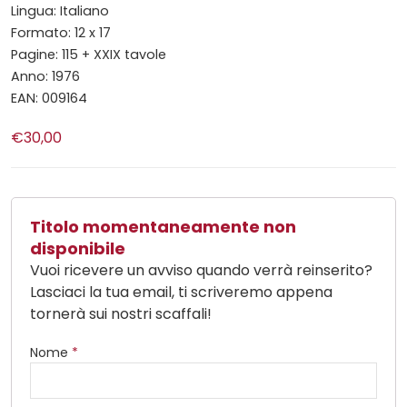
Lingua: Italiano
Formato: 12 x 17
Pagine: 115 + XXIX tavole
Anno: 1976
EAN: 009164
€30,00
Titolo momentaneamente non
disponibile
Vuoi ricevere un avviso quando verrà reinserito?
Lasciaci la tua email, ti scriveremo appena
tornerà sui nostri scaffali!
Nome
*