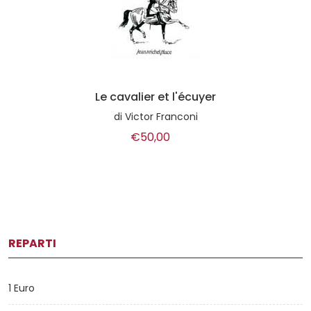
Le cavalier et l'écuyer
di
Victor Franconi
€50,00
REPARTI
1 Euro