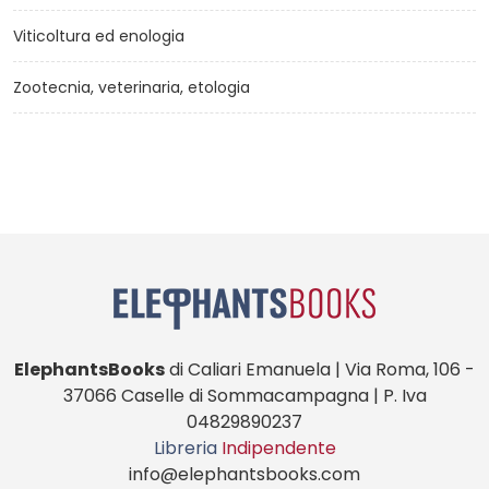
Viticoltura ed enologia
Zootecnia, veterinaria, etologia
ElephantsBooks
di Caliari Emanuela | Via Roma, 106 -
37066 Caselle di Sommacampagna | P. Iva
04829890237
Libreria
Indipendente
info@elephantsbooks.com