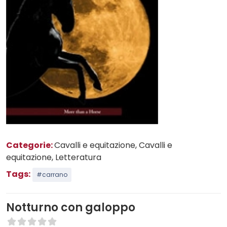
Categorie:
Cavalli e equitazione
, Cavalli e
equitazione
, Letteratura
Tags:
#carrano
Notturno con galoppo