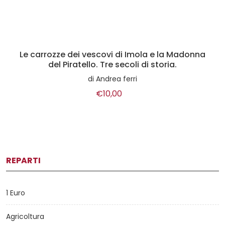
Le carrozze dei vescovi di Imola e la Madonna
del Piratello. Tre secoli di storia.
di
Andrea ferri
€10,00
REPARTI
1 Euro
Agricoltura