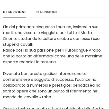
DESCRIZIONE
RECENSIONI
Fin dai primi anni cinquanta l’autrice, insieme a suo
marito, ha vissuto e viaggiato per tutto il Medio
Oriente studiando la cultura araba e con essa i suoi
stupendi cavalli.
Nasce così la sua passione per il Purosangue Arabo
che la porta ad affermarsi come una delle massime
esperte mondiali in materia.
Divenuta ben presto giudice internazionale,
conferenziere e saggista di successo, l’autrice ha
collaborato a numerosi e prestigiosi periodici ed ha
scritto opere che sono un punto di riferimento nel
mondo del cavallo Arabo.
Questo testo raccoglie articoli pubblicati dalla Forbis