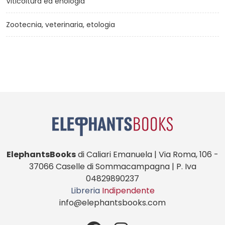
Viticoltura ed enologia
Zootecnia, veterinaria, etologia
ElephantsBooks
di Caliari Emanuela | Via Roma, 106 -
37066 Caselle di Sommacampagna | P. Iva
04829890237
Libreria
Indipendente
info@elephantsbooks.com