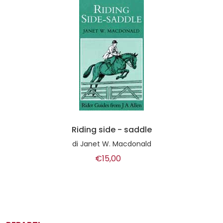
Riding side - saddle
di
Janet W. Macdonald
€15,00