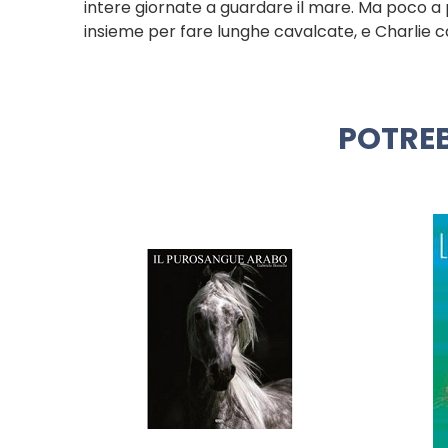
intere giornate a guardare il mare. Ma poco a 
insieme per fare lunghe cavalcate, e Charlie ca
POTREB