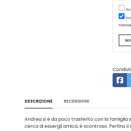
Ho
In
newsle
INV
Condivid
DESCRIZIONE
RECENSIONI
Andrea si è da poco trasferito con la famiglia s
cerca di essergli amica, è scontroso. Perfino