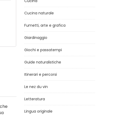
Cucina
Cucina naturale
Fumetti, arte e grafica
Giardinaggio
Giochi e passatempi
Guide naturalistiche
Itinerari e percorsi
Le nez du vin
Letteratura
 che
Lingua originale
sa