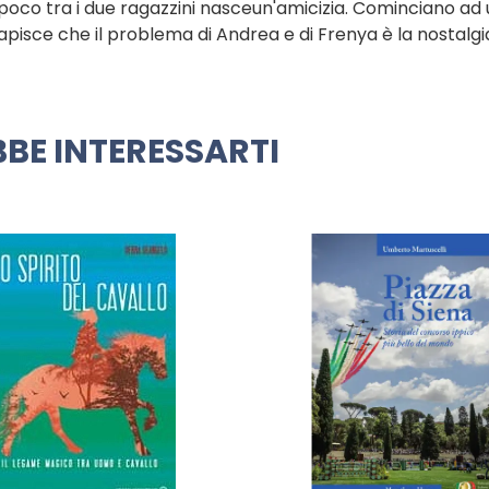
poco tra i due ragazzini nasceun'amicizia. Cominciano ad 
pisce che il problema di Andrea e di Frenya è la nostalgia.
BE INTERESSARTI