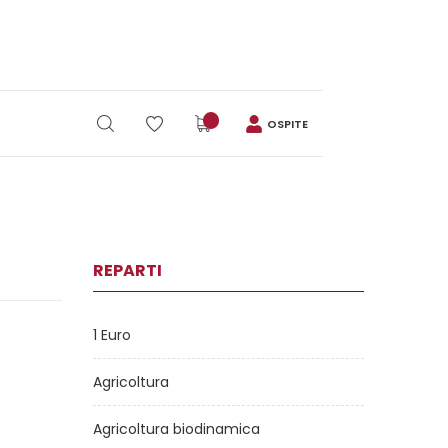
OSPITE
REPARTI
1 Euro
Agricoltura
Agricoltura biodinamica