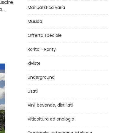
uscire
Manualistica varia
...
Musica
Offerta speciale
Rarità - Rarity
Riviste
Underground
Usati
Vini, bevande, distillati
Viticoltura ed enologia