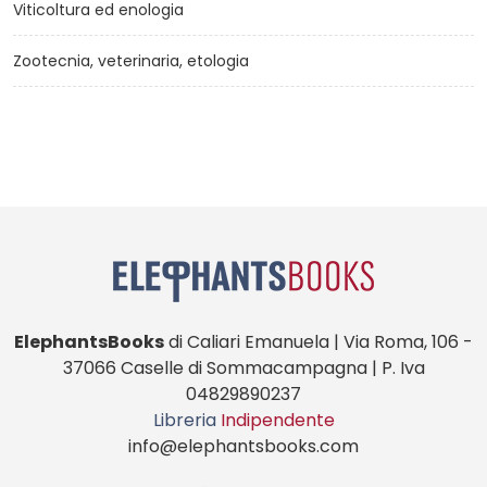
Viticoltura ed enologia
Zootecnia, veterinaria, etologia
ElephantsBooks
di Caliari Emanuela | Via Roma, 106 -
37066 Caselle di Sommacampagna | P. Iva
04829890237
Libreria
Indipendente
info@elephantsbooks.com