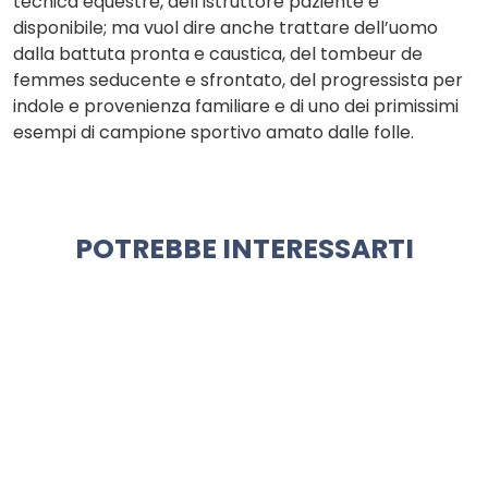
tecnica equestre, dell’istruttore paziente e
disponibile; ma vuol dire anche trattare dell’uomo
dalla battuta pronta e caustica, del tombeur de
femmes seducente e sfrontato, del progressista per
indole e provenienza familiare e di uno dei primissimi
esempi di campione sportivo amato dalle folle.
POTREBBE INTERESSARTI