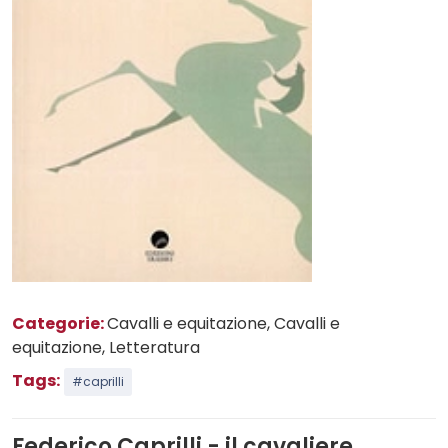
Categorie:
Cavalli e equitazione
, Cavalli e
equitazione
, Letteratura
Tags:
#caprilli
Federico Caprilli - il cavaliere