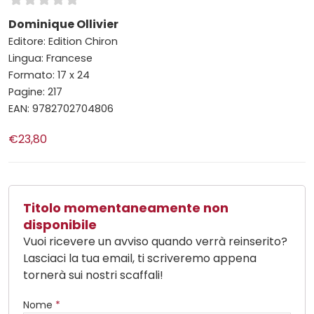
Dominique Ollivier
Editore: Edition Chiron
Lingua: Francese
Formato: 17 x 24
Pagine: 217
EAN: 9782702704806
€23,80
Titolo momentaneamente non
disponibile
Vuoi ricevere un avviso quando verrà reinserito?
Lasciaci la tua email, ti scriveremo appena
tornerà sui nostri scaffali!
Nome
*