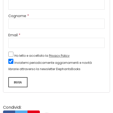
Cognome
*
Email
*
Ho letto e accettato la
Privacy Policy
Inviatemi periodicamente aggiornamenti e novità
librarie attraverso la newsletter ElephantsBooks
INVIA
Condividi: