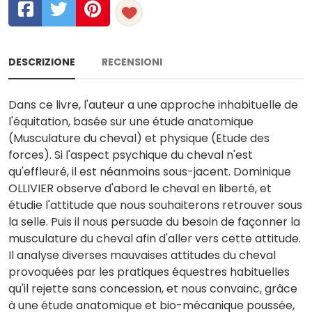
DESCRIZIONE
RECENSIONI
Dans ce livre, l'auteur a une approche inhabituelle de
l'équitation, basée sur une étude anatomique
(Musculature du cheval) et physique (Etude des
forces). Si l'aspect psychique du cheval n'est
qu'effleuré, il est néanmoins sous-jacent. Dominique
OLLIVIER observe d'abord le cheval en liberté, et
étudie l'attitude que nous souhaiterons retrouver sous
la selle. Puis il nous persuade du besoin de façonner la
musculature du cheval afin d'aller vers cette attitude.
Il analyse diverses mauvaises attitudes du cheval
provoquées par les pratiques équestres habituelles
qu'il rejette sans concession, et nous convainc, grâce
à une étude anatomique et bio-mécanique poussée,