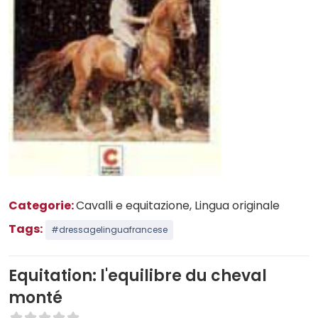
Categorie:
Cavalli e equitazione
, Lingua originale
Tags:
#dressagelinguafrancese
Equitation: l'equilibre du cheval
monté