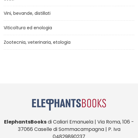
Vini, bevande, distillati
Viticoltura ed enologia
Zootecnia, veterinaria, etologia
ElephantsBooks
di Caliari Emanuela | Via Roma, 106 -
37066 Caselle di Sommacampagna | P. Iva
04829890237