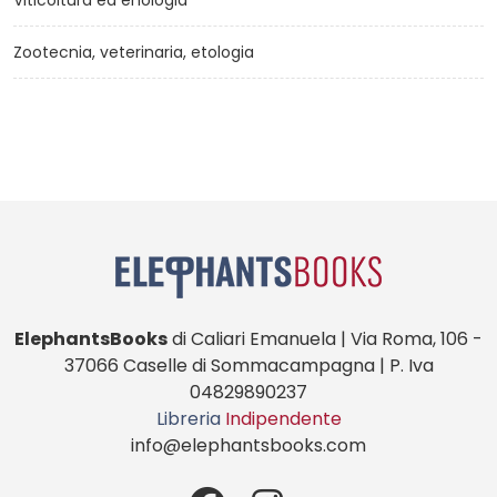
Viticoltura ed enologia
Zootecnia, veterinaria, etologia
ElephantsBooks
di Caliari Emanuela | Via Roma, 106 -
37066 Caselle di Sommacampagna | P. Iva
04829890237
Libreria
Indipendente
info@elephantsbooks.com