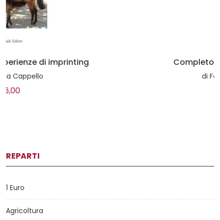
Completo didattica & tecnica
di
Federico Roman
€23,00
REPARTI
1 Euro
Agricoltura