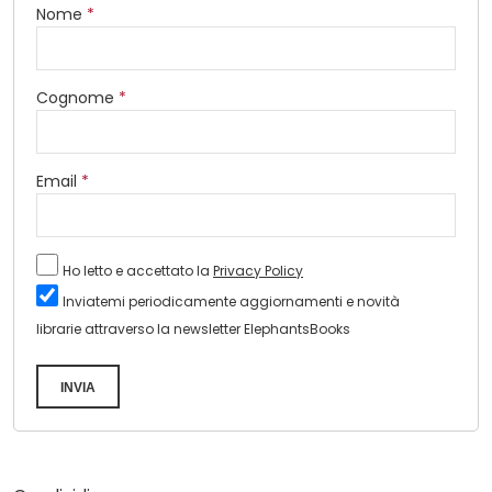
Nome
*
Cognome
*
Email
*
Ho letto e accettato la
Privacy Policy
Inviatemi periodicamente aggiornamenti e novità
librarie attraverso la newsletter ElephantsBooks
INVIA