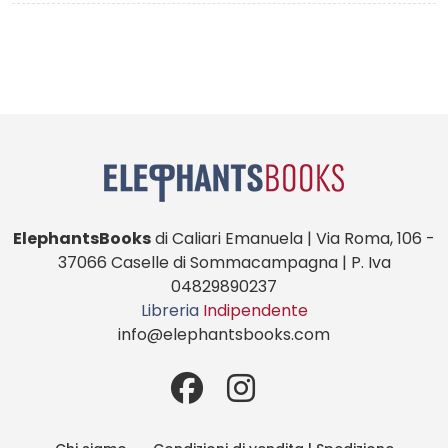
ElephantsBooks
di Caliari Emanuela | Via Roma, 106 -
37066 Caselle di Sommacampagna | P. Iva
04829890237
Libreria
Indipendente
info@elephantsbooks.com