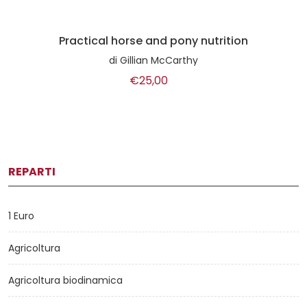
Practical horse and pony nutrition
di
Gillian McCarthy
€25,00
REPARTI
1 Euro
Agricoltura
Agricoltura biodinamica