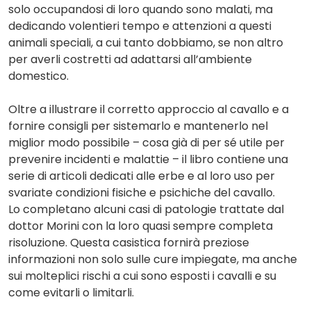
solo occupandosi di loro quando sono malati, ma
dedicando volentieri tempo e attenzioni a questi
animali speciali, a cui tanto dobbiamo, se non altro
per averli costretti ad adattarsi all’ambiente
domestico.
Oltre a illustrare il corretto approccio al cavallo e a
fornire consigli per sistemarlo e mantenerlo nel
miglior modo possibile – cosa già di per sé utile per
prevenire incidenti e malattie – il libro contiene una
serie di articoli dedicati alle erbe e al loro uso per
svariate condizioni fisiche e psichiche del cavallo.
Lo completano alcuni casi di patologie trattate dal
dottor Morini con la loro quasi sempre completa
risoluzione. Questa casistica fornirà preziose
informazioni non solo sulle cure impiegate, ma anche
sui molteplici rischi a cui sono esposti i cavalli e su
come evitarli o limitarli.