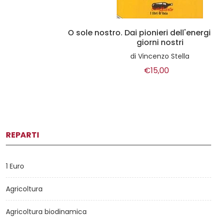
O sole nostro. Dai pionieri dell'energia solare ai
giorni nostri
di
Vincenzo Stella
€15,00
REPARTI
1 Euro
Agricoltura
Agricoltura biodinamica