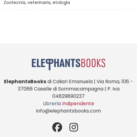
Zootecnia, veterinaria, etologia
ElephantsBooks
di Caliari Emanuela | Via Roma, 106 -
37066 Caselle di Sommacampagna | P. Iva
04829890237
Libreria
Indipendente
info@elephantsbooks.com