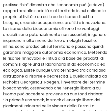
prefisso “bio” dimostra che l’economia può (e deve)
rapportarsi alla società e al territorio in cui colloca le
proprie attività e da cui trae le risorse di cui ha
bisogno, creando occupazione, profitti e innovazione.
Le risorse della bioeconomia offrono tre vantaggi
cruciali: sono potenzialmente non esauribili, in genere
inquinano molto meno dei loro omologhi fossili e,
infine, sono producibili sul territorio e possono quindi
garantire maggiore autonomia economica. Mettendo
le risorse rinnovabili e i rifiuti alla base dei prodotti di
domani si apre una straordinaria sfida economica ed
ecologica. Esiste dunque un’alternativa tra corsa alla
distruzione di risorse e decrescita. È quella indicata da
Nicholas Georgescu-Roegen, l’inventore del termine
bioeconomia, osservando che l’energia libera a cui
l’uomo può accedere proviene da due fonti distinte:
“la prima è uno stock, lo stock di energia libera dei
giacimenti minerari nelle viscere della Terra. La