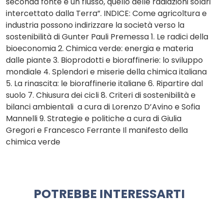
seconda fonte è un flusso, quello delle radiazioni solari
intercettato dalla Terra”. INDICE: Come agricoltura e
industria possono indirizzare la società verso la
sostenibilità di Gunter Pauli Premessa 1. Le radici della
bioeconomia 2. Chimica verde: energia e materia
dalle piante 3. Bioprodotti e bioraffinerie: lo sviluppo
mondiale 4. Splendori e miserie della chimica italiana
5. La rinascita: le bioraffinerie italiane 6. Ripartire dal
suolo 7. Chiusura dei cicli 8. Criteri di sostenibilità e
bilanci ambientali a cura di Lorenzo D’Avino e Sofia
Mannelli 9. Strategie e politiche a cura di Giulia
Gregori e Francesco Ferrante Il manifesto della
chimica verde
POTREBBE INTERESSARTI