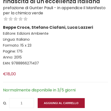
rinascita di un'eccellenza italiana
prefazione di Gunter Pauli - in appendice il Manifesto
per la chimica verde
Beppe Croce, Stefano Ciafani, Luca Lazzeri
Editore: Edizioni Ambiente
Lingua: Italiano
Formato: 15 x 23
Pagine: 175
Anno: 2015
EAN: 9788866271437
€18,00
Normalmente disponibile in 3/5 giorni
Q.
AGGIUNGI AL CARRELLO