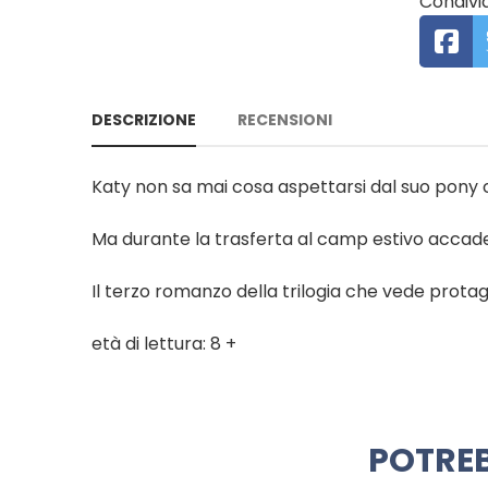
Condivid
DESCRIZIONE
RECENSIONI
Katy non sa mai cosa aspettarsi dal suo pony 
Ma durante la trasferta al camp estivo accad
Il terzo romanzo della trilogia che vede protagoni
età di lettura: 8 +
POTREB