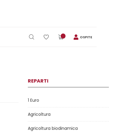
OSPITE
REPARTI
1 Euro
Agricoltura
Agricoltura biodinamica