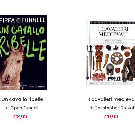
Un cavallo ribelle
I cavalieri medieval
di
Pippa Funnell
di
Christopher Gravet
€8,90
€6,90