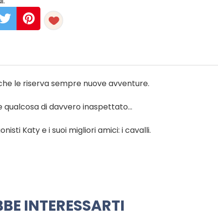
i:
che le riserva sempre nuove avventure.
e qualcosa di davvero inaspettato…
sti Katy e i suoi migliori amici: i cavalli.
BE INTERESSARTI