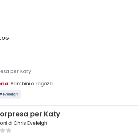
LOG
esa per Katy
ria:
Bambini e ragazzi
#eveleigh
orpresa per Katy
zioni di Chris Eveleigh