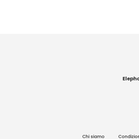
Eleph
Chi siamo
Condizion