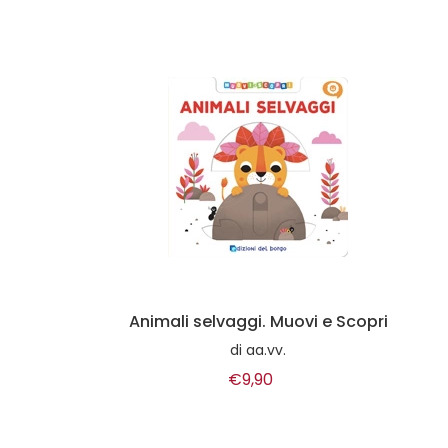
Animali selvaggi. Muovi e Scopri
di
aa.vv.
€9,90