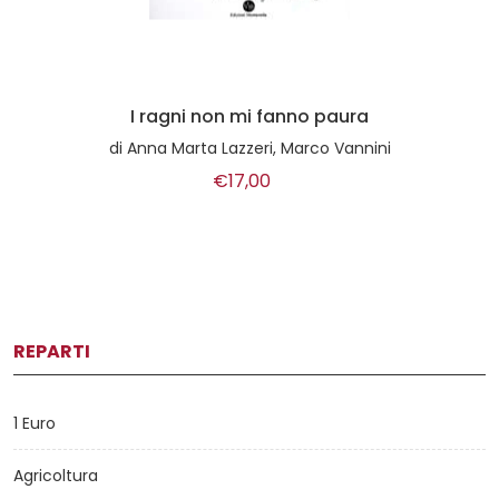
I ragni non mi fanno paura
di
Anna Marta Lazzeri, Marco Vannini
€17,00
REPARTI
1 Euro
Agricoltura