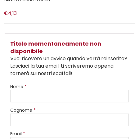
€4,13
Titolo momentaneamente non
disponibile
Vuoi ricevere un avviso quando verrà reinserito?
Lasciaci la tua email, ti scriveremo appena
tornerà sui nostri scaffali!
Nome
*
Cognome
*
Email
*