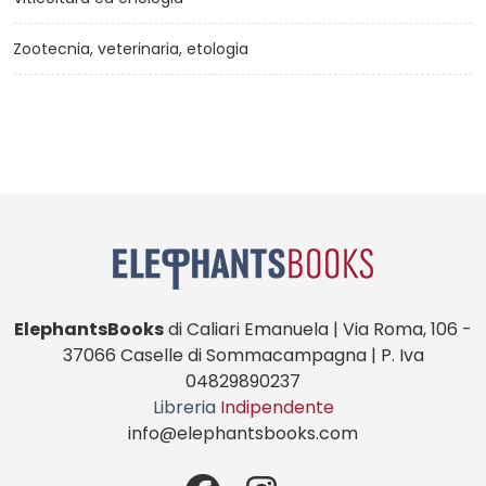
Zootecnia, veterinaria, etologia
ElephantsBooks
di Caliari Emanuela | Via Roma, 106 -
37066 Caselle di Sommacampagna | P. Iva
04829890237
Libreria
Indipendente
info@elephantsbooks.com