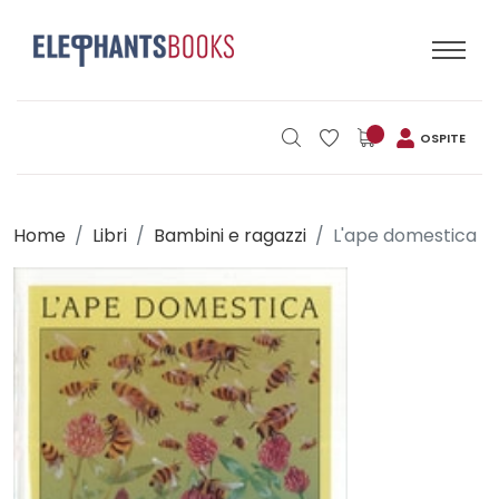
OSPITE
Home
Libri
Bambini e ragazzi
L'ape domestica