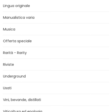
Lingua originale
Manualistica varia
Musica
Offerta speciale
Rarità - Rarity
Riviste
Underground
Usati
Vini, bevande, distillati
Viticoltura ed enologia