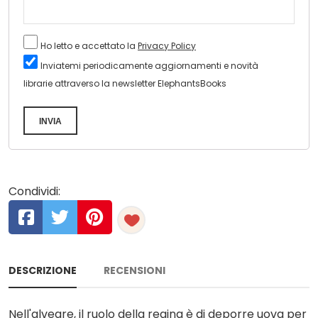
Ho letto e accettato la
Privacy Policy
Inviatemi periodicamente aggiornamenti e novità
librarie attraverso la newsletter ElephantsBooks
INVIA
Condividi:
DESCRIZIONE
RECENSIONI
Nell'alveare, il ruolo della regina è di deporre uova per