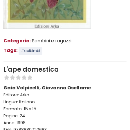
Categoria:
Bambini e ragazzi
Tags:
#apibimbi
L'ape domestica
Gaia Volpicelli, Giovanna Osellame
Editore: Arka
Lingua: Italiano
Formato: 15 x 15
Pagine: 24
Anno: 1998
EAN: 9788880720683