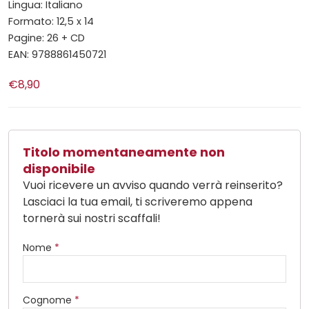
Lingua: Italiano
Formato: 12,5 x 14
Pagine: 26 + CD
EAN: 9788861450721
€8,90
Titolo momentaneamente non
disponibile
Vuoi ricevere un avviso quando verrà reinserito?
Lasciaci la tua email, ti scriveremo appena
tornerà sui nostri scaffali!
Nome
*
Cognome
*