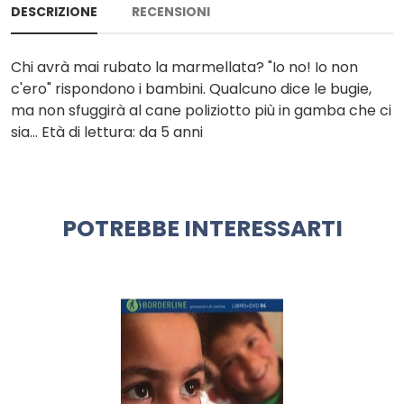
DESCRIZIONE
RECENSIONI
Chi avrà mai rubato la marmellata? "Io no! Io non
c'ero" rispondono i bambini. Qualcuno dice le bugie,
ma non sfuggirà al cane poliziotto più in gamba che ci
sia... Età di lettura: da 5 anni
POTREBBE INTERESSARTI