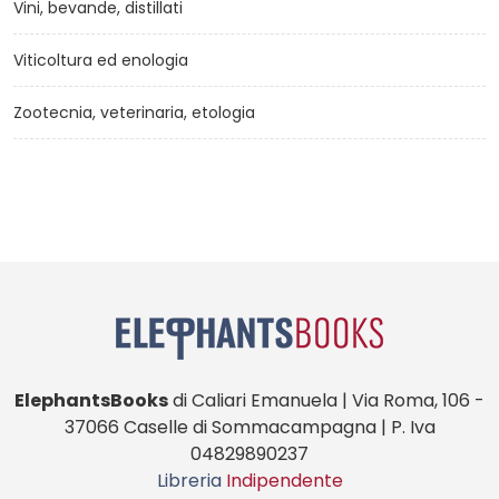
Vini, bevande, distillati
Viticoltura ed enologia
Zootecnia, veterinaria, etologia
ElephantsBooks
di Caliari Emanuela | Via Roma, 106 -
37066 Caselle di Sommacampagna | P. Iva
04829890237
Libreria
Indipendente