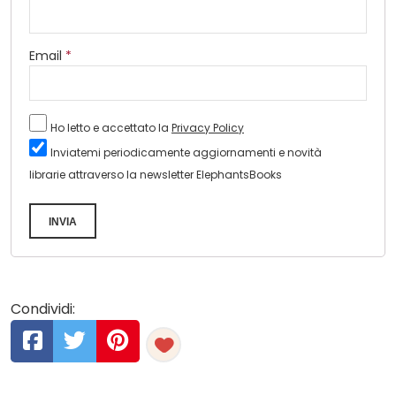
Email
*
Ho letto e accettato la
Privacy Policy
Inviatemi periodicamente aggiornamenti e novità
librarie attraverso la newsletter ElephantsBooks
INVIA
Condividi: