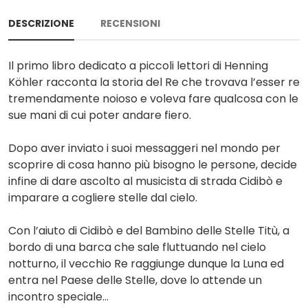
DESCRIZIONE
RECENSIONI
Il primo libro dedicato a piccoli lettori di Henning
Köhler racconta la storia del Re che trovava l’esser re
tremendamente noioso e voleva fare qualcosa con le
sue mani di cui poter andare fiero.
Dopo aver inviato i suoi messaggeri nel mondo per
scoprire di cosa hanno più bisogno le persone, decide
infine di dare ascolto al musicista di strada Cidibò e
imparare a cogliere stelle dal cielo.
Con l’aiuto di Cidibò e del Bambino delle Stelle Titù, a
bordo di una barca che sale fluttuando nel cielo
notturno, il vecchio Re raggiunge dunque la Luna ed
entra nel Paese delle Stelle, dove lo attende un
incontro speciale…