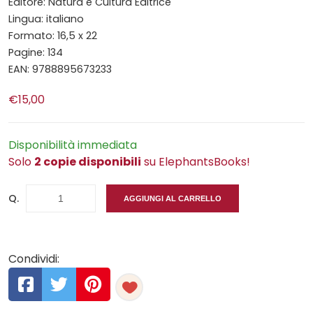
Editore: Natura e Cultura Editrice
Lingua: italiano
Formato: 16,5 x 22
Pagine: 134
EAN: 9788895673233
€15,00
Disponibilità immediata
Solo
2 copie disponibili
su ElephantsBooks!
Q.
AGGIUNGI AL CARRELLO
Condividi: