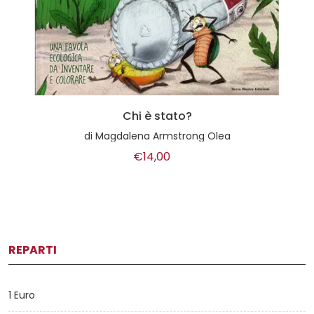
Chi è stato?
di
Magdalena Armstrong Olea
€14,00
REPARTI
1 Euro