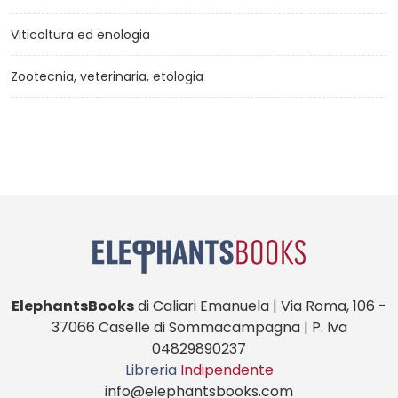
Viticoltura ed enologia
Zootecnia, veterinaria, etologia
ElephantsBooks
di Caliari Emanuela | Via Roma, 106 -
37066 Caselle di Sommacampagna | P. Iva
04829890237
Libreria
Indipendente
info@elephantsbooks.com