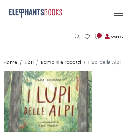
OSPITE
Home
Libri
Bambini e ragazzi
I lupi delle Alpi