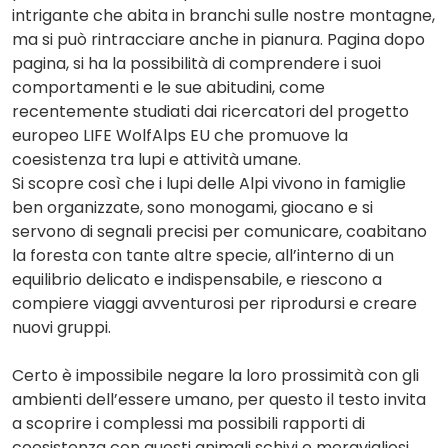
intrigante che abita in branchi sulle nostre montagne,
ma si può rintracciare anche in pianura. Pagina dopo
pagina, si ha la possibilità di comprendere i suoi
comportamenti e le sue abitudini, come
recentemente studiati dai ricercatori del progetto
europeo LIFE WolfAlps EU che promuove la
coesistenza tra lupi e attività umane.
Si scopre così che i lupi delle Alpi vivono in famiglie
ben organizzate, sono monogami, giocano e si
servono di segnali precisi per comunicare, coabitano
la foresta con tante altre specie, all’interno di un
equilibrio delicato e indispensabile, e riescono a
compiere viaggi avventurosi per riprodursi e creare
nuovi gruppi.
Certo è impossibile negare la loro prossimità con gli
ambienti dell’essere umano, per questo il testo invita
a scoprire i complessi ma possibili rapporti di
coesistenza con questi animali schivi e meravigliosi.