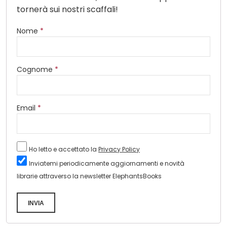
tornerà sui nostri scaffali!
Nome
*
Cognome
*
Email
*
Ho letto e accettato la
Privacy Policy
Inviatemi periodicamente aggiornamenti e novità
librarie attraverso la newsletter ElephantsBooks
INVIA