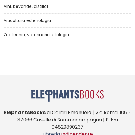
Vini, bevande, distillati
Viticoltura ed enologia
Zootecnia, veterinaria, etologia
ElephantsBooks
di Caliari Emanuela | Via Roma, 106 -
37066 Caselle di Sommacampagna | P. Iva
04829890237
Libreria
Indipendente