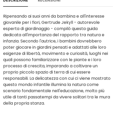
DESCRIZIONE
RECENSIONI
Ripensando ai suoi anni da bambina e all'interesse
giovanile per i fiori, Gertrude Jekyll - autorevole
esperta di giardinaggio - compilò questa guida
dedicata all'importanza del rapporto tra natura e
infanzia. Secondo l'autrice, i bambini dovrebbero
poter giocare in giardini pensati e adattati alle loro
esigenze di libertà, movimento e curiosità, luoghi nei
quali possono familiarizzare con le piante e i loro
processo di crescita, imparando a coltivare un
proprio piccolo spazio di terra di cui essere
responsabili. La delicatezza con cui ci viene mostrato
questo mondo infantile illumina la natura come
scenario fondamentale nell'educazione, molto più
utile di tanti passatempi da vivere solitari tra le mura
della propria stanza.