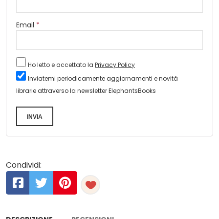
Email
*
Ho letto e accettato la
Privacy Policy
Inviatemi periodicamente aggiornamenti e novità
librarie attraverso la newsletter ElephantsBooks
INVIA
Condividi: