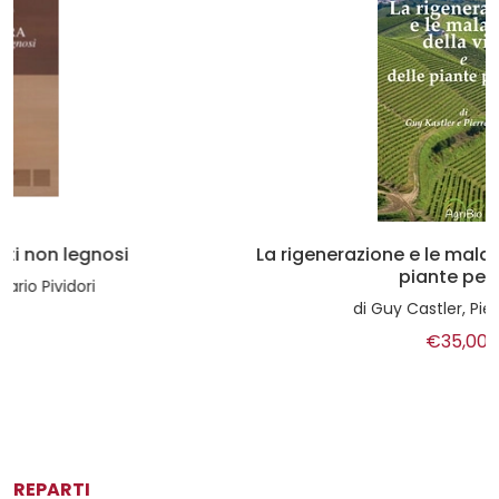
La rigenerazione e le malattie della vite e delle
piante perenni
di
Guy Castler, Pierre Masson
€35,00
REPARTI