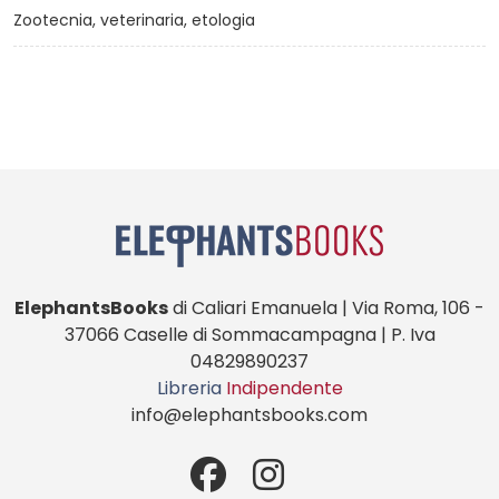
Zootecnia, veterinaria, etologia
ElephantsBooks
di Caliari Emanuela | Via Roma, 106 -
37066 Caselle di Sommacampagna | P. Iva
04829890237
Libreria
Indipendente
info@elephantsbooks.com