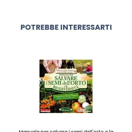
POTREBBE INTERESSARTI
Manuale per salvare i semi dell'orto e la