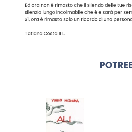
Ed ora non è rimasto che il silenzio delle tue risa
silenzio lungo incolmabile che è e sarà per se
Sì, ora è rimasto solo un ricordo di una perso
Tatiana Costa II L.
POTREB