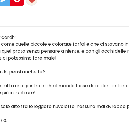
ricordi?
me quelle piccole e colorate farfalle che ci stavano in
 quel prato senza pensare a niente, e con gli occhi delle 
ci potessimo fare male!
on lo pensi anche tu?
 tutta una giostra e che il mondo fosse dei colori dell'ar
 più incontrare!
ed il sole alto fra le leggere nuvolette, nessuno mai avrebbe
zio.