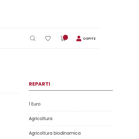
OSPITE
REPARTI
1 Euro
Agricoltura
Agricoltura biodinamica