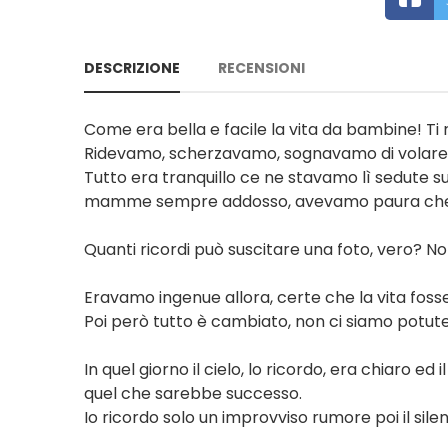
DESCRIZIONE
RECENSIONI
Come era bella e facile la vita da bambine! Ti 
Ridevamo, scherzavamo, sognavamo di volare co
Tutto era tranquillo ce ne stavamo lì sedute su
mamme sempre addosso, avevamo paura che 
Quanti ricordi può suscitare una foto, vero? N
Eravamo ingenue allora, certe che la vita fosse
Poi però tutto è cambiato, non ci siamo potute
In quel giorno il cielo, lo ricordo, era chiaro 
quel che sarebbe successo.
Io ricordo solo un improvviso rumore poi il silen