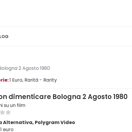
LOG
Bologna 2 Agosto 1980
rie:
1 Euro
, Rarità - Rarity
on dimenticare Bologna 2 Agosto 1980
ni su un film
 Alternativa, Polygram Video
1 euro