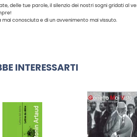
te, delle tue parole, il silenzio dei nostri sogni gridati al v
mpre!
na mai conosciuta e di un avvenimento mai vissuto.
BE INTERESSARTI