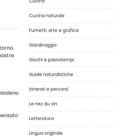
Cucina
Cucina naturale
Fumetti, arte e grafica
Giardinaggio
torno.
nostre
Giochi e passatempi
Guide naturalistiche
Itinerari e percorsi
cobaleno.
Le nez du vin
 pensato
Letteratura
Lingua originale