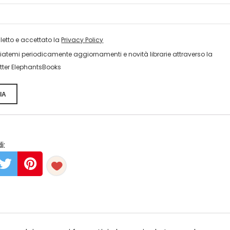
 letto e accettato la
Privacy Policy
viatemi periodicamente aggiornamenti e novità librarie attraverso la
tter ElephantsBooks
IA
i: