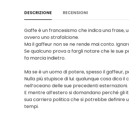
DESCRIZIONE
RECENSIONI
Gaffe è un francesismo che indica una frase, 
ovvero uno strafalcione.
Ma il gaffeur non se ne rende mai conto. Ignaro
Se qualcuno prova a fargli notare che le sue p
fa marcia indietro.
Ma se è un uomo di potere, spesso il gaffeur, pe
Nulla più stupisce di lui: qualunque cosa dica il 
nell’oceano delle sue precedenti esternazioni.
E mentre all’estero si domandano perché gli ita
sua carriera politica che si potrebbe definire u
tempi.