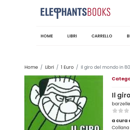
HOME
LIBRI
CARRELLO
B
Home
Libri
1 Euro
Il giro del mondo in 8
Catego
Il gi
barzelle
a cura 
Collana 