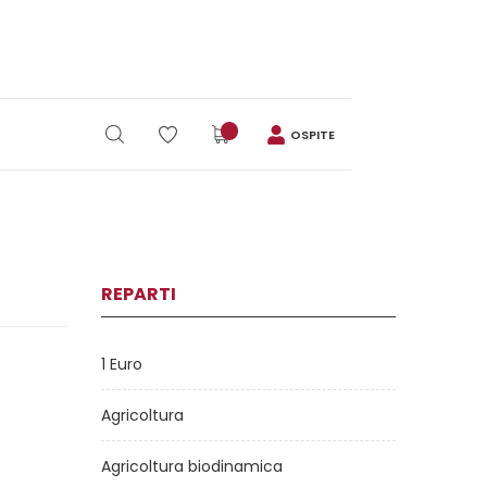
OSPITE
REPARTI
1 Euro
Agricoltura
Agricoltura biodinamica