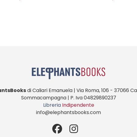
€1,00
antsBooks
di Caliari Emanuela | Via Roma, 106 - 37066 Cas
Sommacampagna | P. Iva 04829890237
Libreria
Indipendente
info@elephantsbooks.com