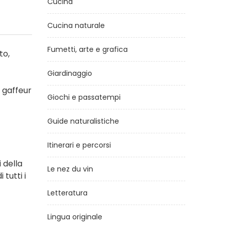
Cucina
Cucina naturale
Fumetti, arte e grafica
to,
Giardinaggio
 gaffeur
Giochi e passatempi
Guide naturalistiche
Itinerari e percorsi
 della
Le nez du vin
tutti i
Letteratura
Lingua originale