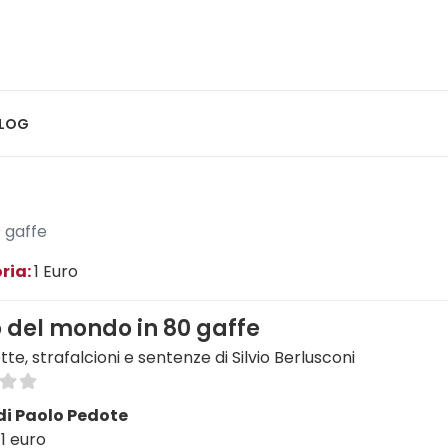
LOG
0 gaffe
ria:
1 Euro
ro del mondo in 80 gaffe
tte, strafalcioni e sentenze di Silvio Berlusconi
di Paolo Pedote
1 euro