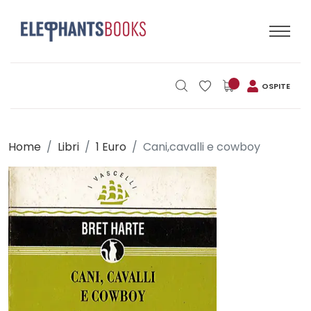
OSPITE
Home
Libri
1 Euro
Cani,cavalli e cowboy