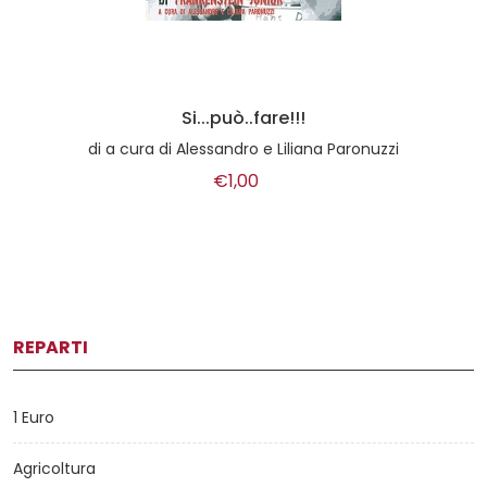
Si...può..fare!!!
di
a cura di Alessandro e Liliana Paronuzzi
€1,00
REPARTI
1 Euro
Agricoltura