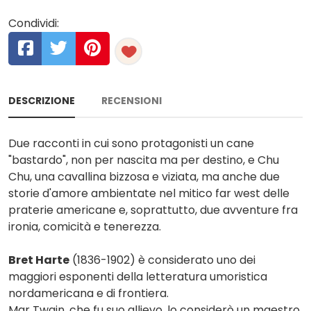
Condividi:
DESCRIZIONE
RECENSIONI
Due racconti in cui sono protagonisti un cane
"bastardo", non per nascita ma per destino, e Chu
Chu, una cavallina bizzosa e viziata, ma anche due
storie d'amore ambientate nel mitico far west delle
praterie americane e, soprattutto, due avventure fra
ironia, comicità e tenerezza.
Bret Harte
(1836-1902) è considerato uno dei
maggiori esponenti della letteratura umoristica
nordamericana e di frontiera.
Mar Twain, che fu suo allievo, lo considerò un maestro