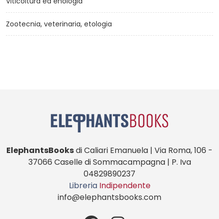
Viticoltura ed enologia
Zootecnia, veterinaria, etologia
ElephantsBooks
di Caliari Emanuela | Via Roma, 106 -
37066 Caselle di Sommacampagna | P. Iva
04829890237
Libreria
Indipendente
info@elephantsbooks.com