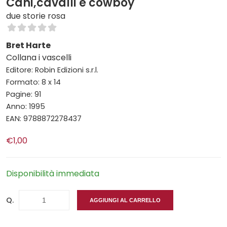
Cani,cavalli e cowboy
due storie rosa
Bret Harte
Collana i vascelli
Editore: Robin Edizioni s.r.l.
Formato: 8 x 14
Pagine: 91
Anno: 1995
EAN: 9788872278437
€1,00
Disponibilità immediata
Q.
AGGIUNGI AL CARRELLO